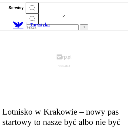
Serwisy
T
urystyka
Lotnisko w Krakowie – nowy pas
startowy to nasze być albo nie być