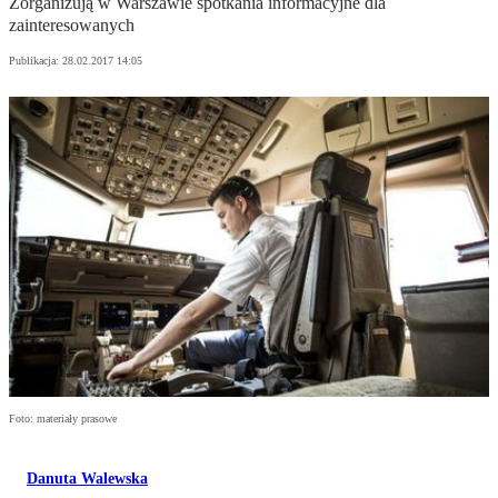
Zorganizują w Warszawie spotkania informacyjne dla
zainteresowanych
Publikacja:
28.02.2017 14:05
Foto: materiały prasowe
Danuta Walewska