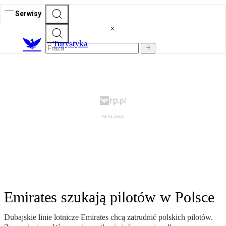
Serwisy
T
urystyka
Emirates szukają pilotów w Polsce
Dubajskie linie lotnicze Emirates chcą zatrudnić polskich pilotów.