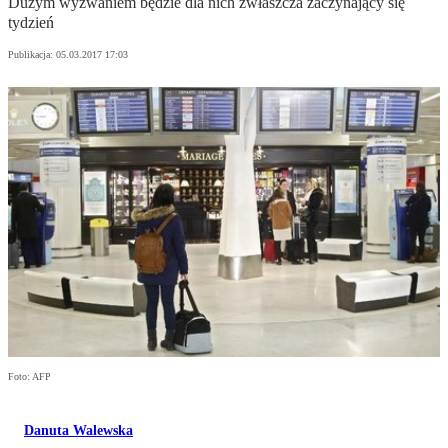
Dużym wyzwaniem będzie dla nich zwłaszcza zaczynający się
tydzień
Publikacja:
05.03.2017 17:03
Foto: AFP
Danuta Walewska