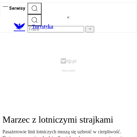
Serwisy
T
urystyka
Marzec z lotniczymi strajkami
Pasażerowie linii lotniczych muszą się uzbroić w cierpliwość.