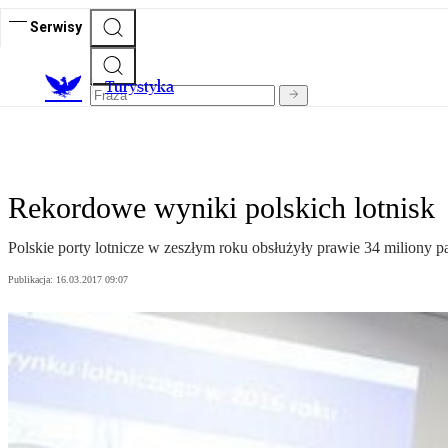
Serwisy
T
urystyka
Rekordowe wyniki polskich lotnisk
Polskie porty lotnicze w zeszłym roku obsłużyły prawie 34 miliony
Publikacja:
16.03.2017 09:07