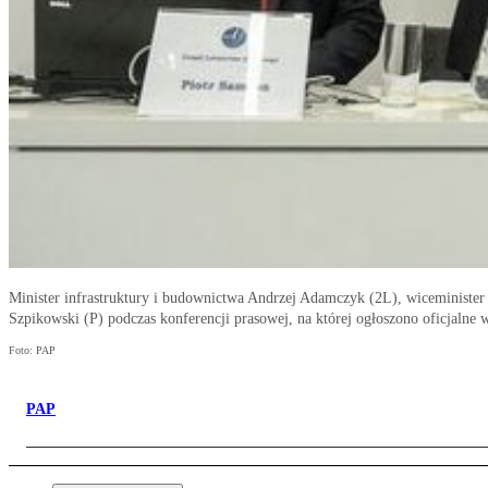
Minister infrastruktury i budownictwa Andrzej Adamczyk (2L), wiceminister
Szpikowski (P) podczas konferencji prasowej, na której ogłoszono oficjalne
Foto: PAP
PAP