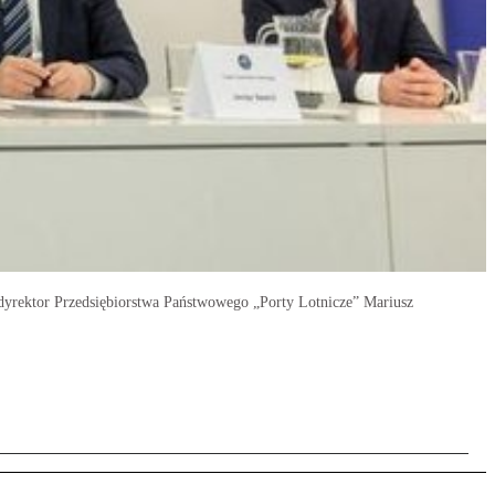
 dyrektor Przedsiębiorstwa Państwowego „Porty Lotnicze” Mariusz