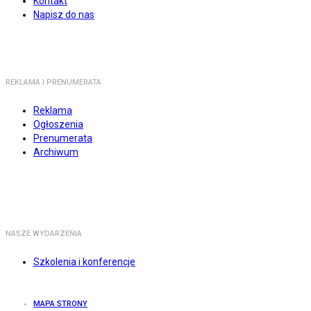
Kontakt
Napisz do nas
REKLAMA I PRENUMERATA
Reklama
Ogłoszenia
Prenumerata
Archiwum
NASZE WYDARZENIA
Szkolenia i konferencje
MAPA STRONY