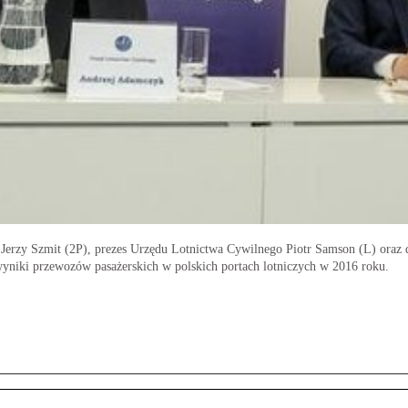
 Jerzy Szmit (2P), prezes Urzędu Lotnictwa Cywilnego Piotr Samson (L) oraz
 wyniki przewozów pasażerskich w polskich portach lotniczych w 2016 roku.