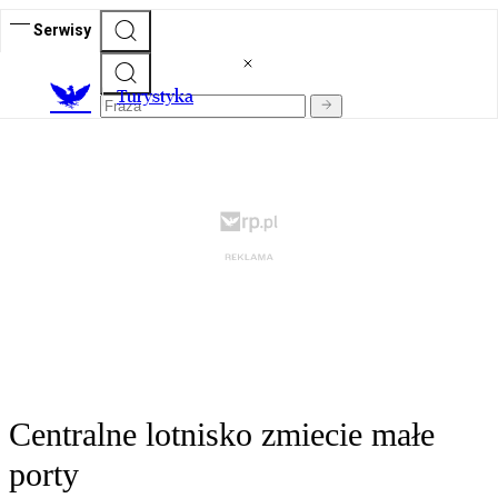
Serwisy
T
urystyka
Centralne lotnisko zmiecie małe
porty