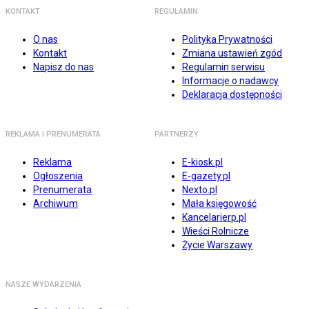
KONTAKT
REGULAMIN
O nas
Polityka Prywatności
Kontakt
Zmiana ustawień zgód
Napisz do nas
Regulamin serwisu
Informacje o nadawcy
Deklaracja dostępności
REKLAMA I PRENUMERATA
PARTNERZY
Reklama
E-kiosk.pl
Ogłoszenia
E-gazety.pl
Prenumerata
Nexto.pl
Archiwum
Mała księgowość
Kancelarierp.pl
Wieści Rolnicze
Życie Warszawy
NASZE WYDARZENIA