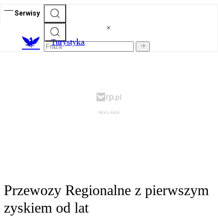
Serwisy
T
urystyka
Przewozy Regionalne z pierwszym
zyskiem od lat