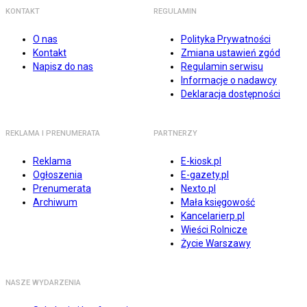
KONTAKT
REGULAMIN
O nas
Polityka Prywatności
Kontakt
Zmiana ustawień zgód
Napisz do nas
Regulamin serwisu
Informacje o nadawcy
Deklaracja dostępności
REKLAMA I PRENUMERATA
PARTNERZY
Reklama
E-kiosk.pl
Ogłoszenia
E-gazety.pl
Prenumerata
Nexto.pl
Archiwum
Mała księgowość
Kancelarierp.pl
Wieści Rolnicze
Życie Warszawy
NASZE WYDARZENIA