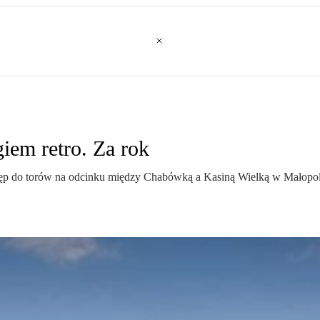
iem retro. Za rok
ęp do torów na odcinku między Chabówką a Kasiną Wielką w Małopol