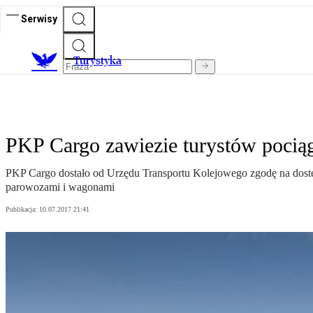
Serwisy
T
urystyka
PKP Cargo zawiezie turystów pociąg
PKP Cargo dostało od Urzędu Transportu Kolejowego zgodę na dost
parowozami i wagonami
Publikacja:
10.07.2017 21:41