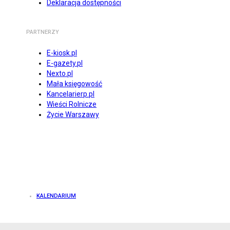
Deklaracja dostępności
PARTNERZY
E-kiosk.pl
E-gazety.pl
Nexto.pl
Mała księgowość
Kancelarierp.pl
Wieści Rolnicze
Życie Warszawy
KALENDARIUM