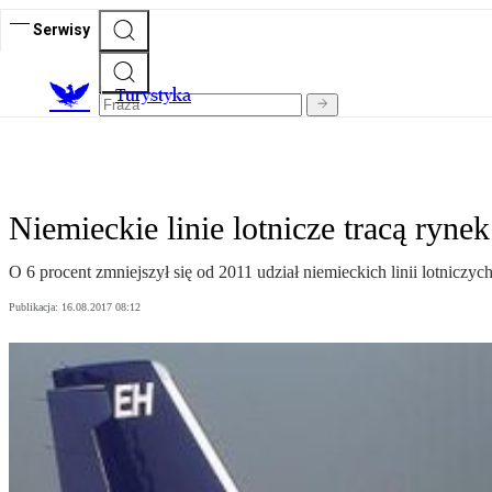
Serwisy
T
urystyka
Niemieckie linie lotnicze tracą rynek
O 6 procent zmniejszył się od 2011 udział niemieckich linii lotnic
Publikacja:
16.08.2017 08:12