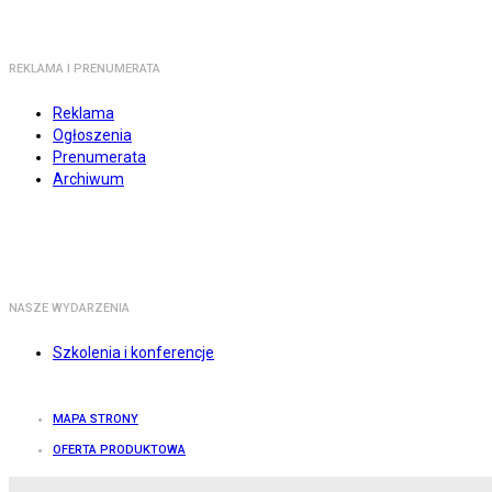
REKLAMA I PRENUMERATA
Reklama
Ogłoszenia
Prenumerata
Archiwum
NASZE WYDARZENIA
Szkolenia i konferencje
MAPA STRONY
OFERTA PRODUKTOWA