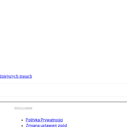
żniejszych trasach
REGULAMIN
Polityka Prywatności
Zmiana ustawień zgód