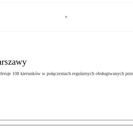
arszawy
ruje 108 kierunków w połączeniach regularnych obsługiwanych przez