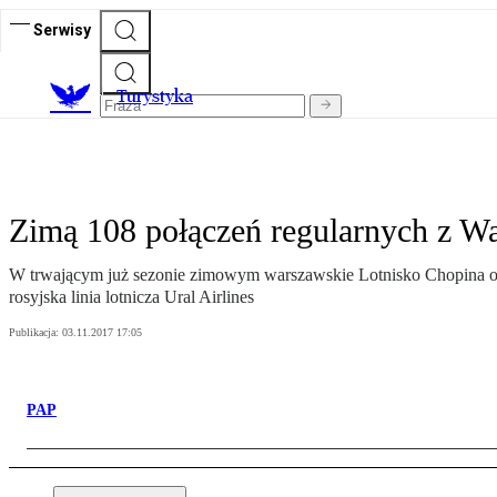
Serwisy
T
urystyka
Zimą 108 połączeń regularnych z W
W trwającym już sezonie zimowym warszawskie Lotnisko Chopina ofe
rosyjska linia lotnicza Ural Airlines
Publikacja:
03.11.2017 17:05
PAP