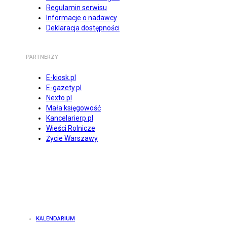
Regulamin serwisu
Informacje o nadawcy
Deklaracja dostępności
PARTNERZY
E-kiosk.pl
E-gazety.pl
Nexto.pl
Mała księgowość
Kancelarierp.pl
Wieści Rolnicze
Życie Warszawy
KALENDARIUM