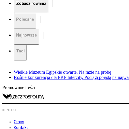
Zobacz również
Polecane
Najnowsze
Tagi
Wielkie Muzeum Egipskie otwarte. Na razie na próbę
Rośnie konkurencja dla PKP Intercity. Pociągi pojadą na najwa
Promowane treści
KONTAKT
O nas
Kontakt