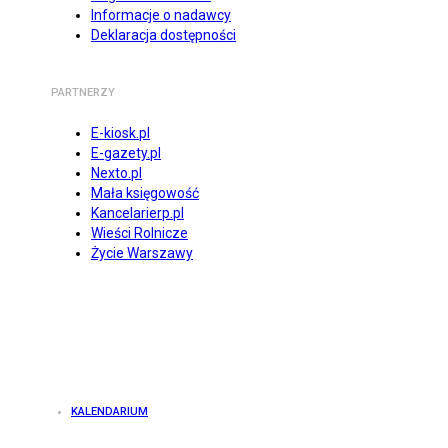
Informacje o nadawcy
Deklaracja dostępności
PARTNERZY
E-kiosk.pl
E-gazety.pl
Nexto.pl
Mała księgowość
Kancelarierp.pl
Wieści Rolnicze
Życie Warszawy
KALENDARIUM