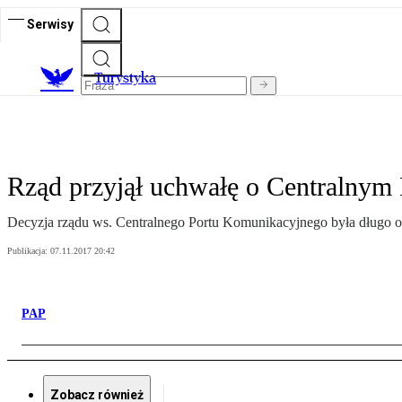
Serwisy
T
urystyka
Rząd przyjął uchwałę o Centralny
Decyzja rządu ws. Centralnego Portu Komunikacyjnego była długo oc
Publikacja:
07.11.2017 20:42
PAP
Zobacz również