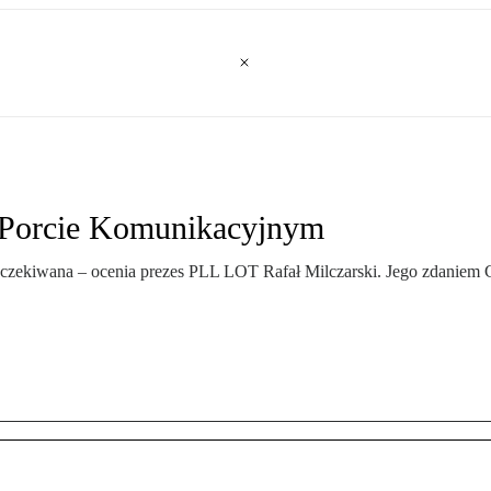
m Porcie Komunikacyjnym
zekiwana – ocenia prezes PLL LOT Rafał Milczarski. Jego zdaniem CP