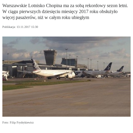
Warszawskie Lotnisko Chopina ma za sobą rekordowy sezon letni.
W ciągu pierwszych dziesięciu miesięcy 2017 roku obsłużyło
więcej pasażerów, niż w całym roku ubiegłym
Publikacja:
13.11.2017 15:30
Foto: Filip Frydrykiewicz