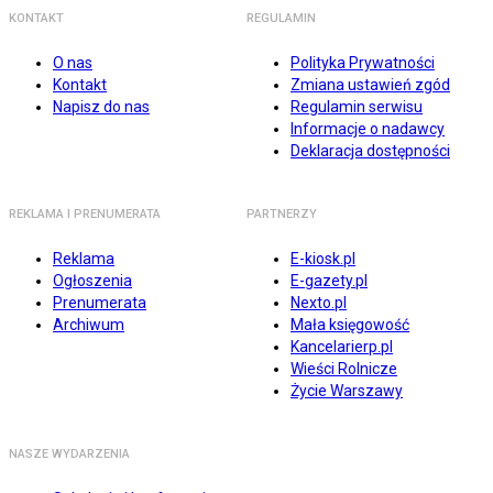
KONTAKT
REGULAMIN
O nas
Polityka Prywatności
Kontakt
Zmiana ustawień zgód
Napisz do nas
Regulamin serwisu
Informacje o nadawcy
Deklaracja dostępności
REKLAMA I PRENUMERATA
PARTNERZY
Reklama
E-kiosk.pl
Ogłoszenia
E-gazety.pl
Prenumerata
Nexto.pl
Archiwum
Mała księgowość
Kancelarierp.pl
Wieści Rolnicze
Życie Warszawy
NASZE WYDARZENIA