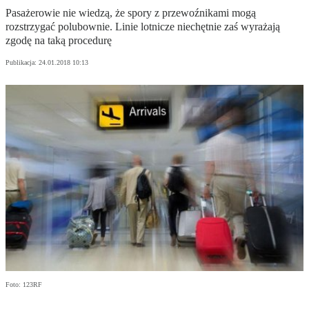
Pasażerowie nie wiedzą, że spory z przewoźnikami mogą
rozstrzygać polubownie. Linie lotnicze niechętnie zaś wyrażają
zgodę na taką procedurę
Publikacja:
24.01.2018 10:13
Foto: 123RF