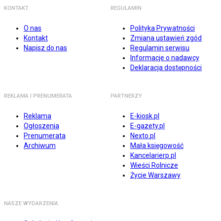
KONTAKT
REGULAMIN
O nas
Polityka Prywatności
Kontakt
Zmiana ustawień zgód
Napisz do nas
Regulamin serwisu
Informacje o nadawcy
Deklaracja dostępności
REKLAMA I PRENUMERATA
PARTNERZY
Reklama
E-kiosk.pl
Ogłoszenia
E-gazety.pl
Prenumerata
Nexto.pl
Archiwum
Mała księgowość
Kancelarierp.pl
Wieści Rolnicze
Życie Warszawy
NASZE WYDARZENIA