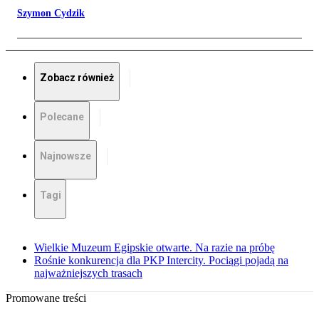
Szymon Cydzik
Zobacz również
Polecane
Najnowsze
Tagi
Wielkie Muzeum Egipskie otwarte. Na razie na próbę
Rośnie konkurencja dla PKP Intercity. Pociągi pojadą na
najważniejszych trasach
Promowane treści