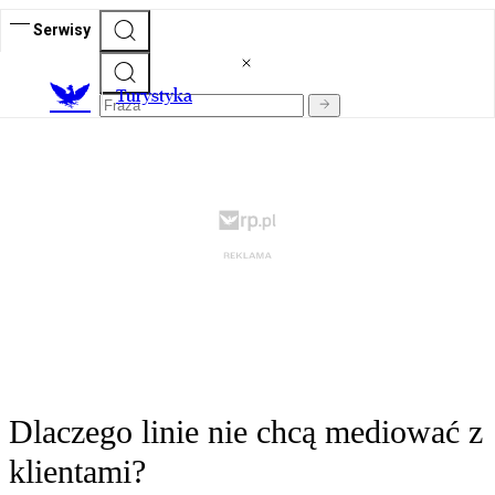
Serwisy
T
urystyka
Dlaczego linie nie chcą mediować z
klientami?