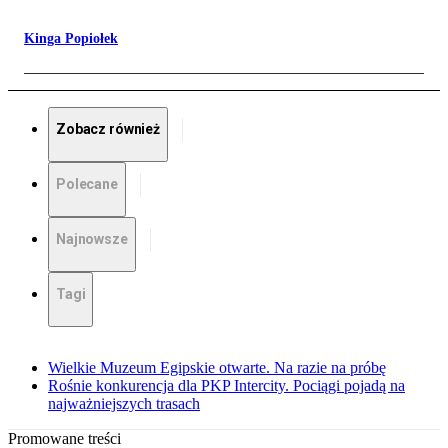
Kinga Popiołek
Zobacz również
Polecane
Najnowsze
Tagi
Wielkie Muzeum Egipskie otwarte. Na razie na próbę
Rośnie konkurencja dla PKP Intercity. Pociągi pojadą na
najważniejszych trasach
Promowane treści