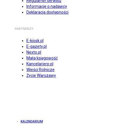
Regulamin serwisu
Informacje o nadawcy
Deklaracja dostępności
PARTNERZY
E-kiosk.pl
E-gazety.pl
Nexto.pl
Mała księgowość
Kancelarierp.pl
Wieści Rolnicze
Życie Warszawy
KALENDARIUM