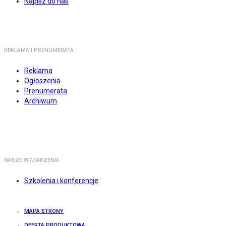
Napisz do nas
REKLAMA I PRENUMERATA
Reklama
Ogłoszenia
Prenumerata
Archiwum
NASZE WYDARZENIA
Szkolenia i konferencje
MAPA STRONY
OFERTA PRODUKTOWA