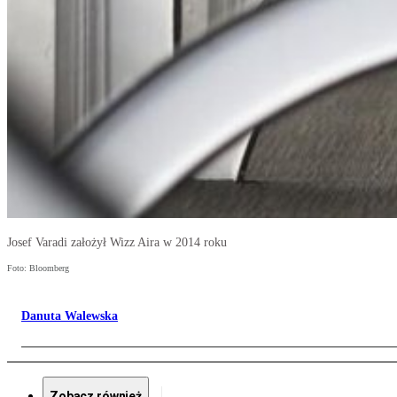
Josef Varadi założył Wizz Aira w 2014 roku
Foto: Bloomberg
Danuta Walewska
Zobacz również