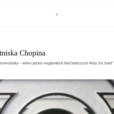
otniska Chopina
ewoźnika – mówi prezes węgierskich linii lotniczych Wizz Air Josef 