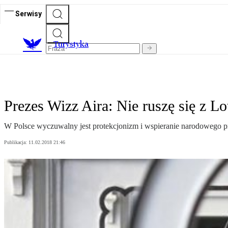
Serwisy
T
urystyka
Prezes Wizz Aira: Nie ruszę się z L
W Polsce wyczuwalny jest protekcjonizm i wspieranie narodowego prz
Publikacja:
11.02.2018 21:46