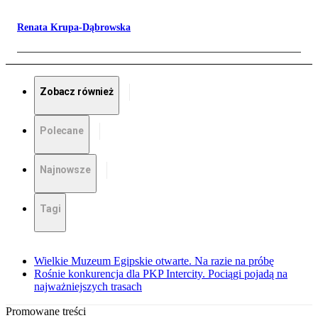
Renata Krupa-Dąbrowska
Zobacz również
Polecane
Najnowsze
Tagi
Wielkie Muzeum Egipskie otwarte. Na razie na próbę
Rośnie konkurencja dla PKP Intercity. Pociągi pojadą na
najważniejszych trasach
Promowane treści