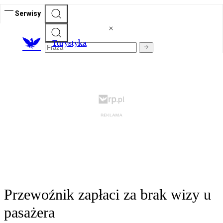
Serwisy
T
urystyka
Przewoźnik zapłaci za brak wizy u
pasażera