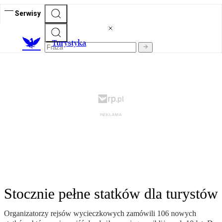
Serwisy
T
urystyka
Stocznie pełne statków dla turystów
Organizatorzy rejsów wycieczkowych zamówili 106 nowych