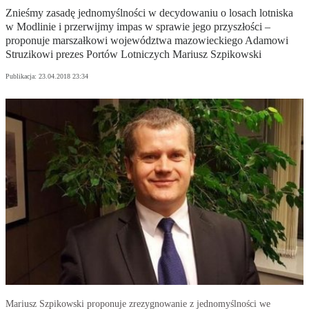
Znieśmy zasadę jednomyślności w decydowaniu o losach lotniska
w Modlinie i przerwijmy impas w sprawie jego przyszłości –
proponuje marszałkowi województwa mazowieckiego Adamowi
Struzikowi prezes Portów Lotniczych Mariusz Szpikowski
Publikacja:
23.04.2018 23:34
Mariusz Szpikowski proponuje zrezygnowanie z jednomyślności we