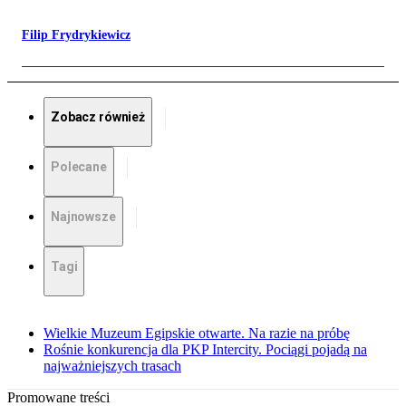
Filip Frydrykiewicz
Zobacz również
Polecane
Najnowsze
Tagi
Wielkie Muzeum Egipskie otwarte. Na razie na próbę
Rośnie konkurencja dla PKP Intercity. Pociągi pojadą na
najważniejszych trasach
Promowane treści