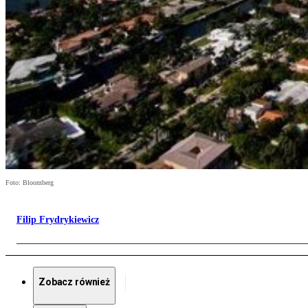
Foto: Bloomberg
Filip Frydrykiewicz
Zobacz również