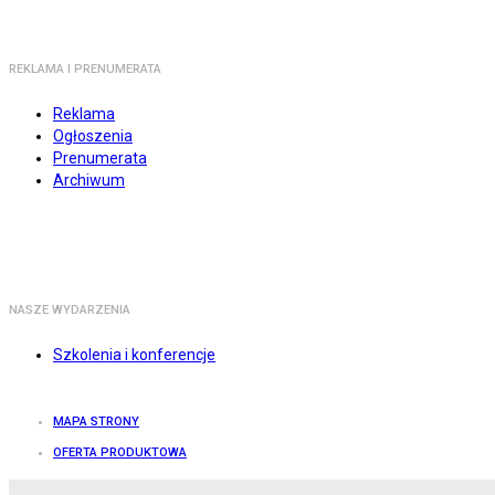
REKLAMA I PRENUMERATA
Reklama
Ogłoszenia
Prenumerata
Archiwum
NASZE WYDARZENIA
Szkolenia i konferencje
MAPA STRONY
OFERTA PRODUKTOWA