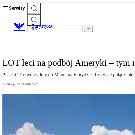
Serwisy
T
urystyka
LOT leci na podbój Ameryki – tym
PLL LOT otworzy loty do Miami na Florydzie. To szóste połączenie
Publikacja:
05.09.2018 09:01