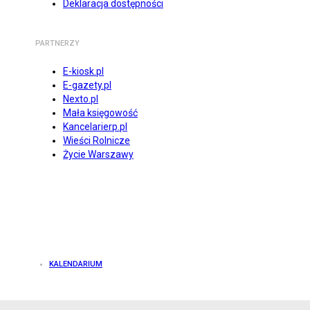
Deklaracja dostępności
PARTNERZY
E-kiosk.pl
E-gazety.pl
Nexto.pl
Mała księgowość
Kancelarierp.pl
Wieści Rolnicze
Życie Warszawy
KALENDARIUM