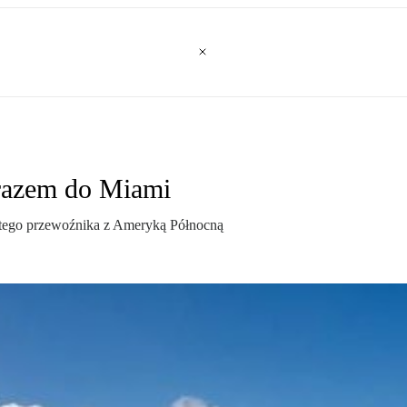
 razem do Miami
 tego przewoźnika z Ameryką Północną