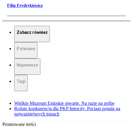
Filip Frydrykiewicz
Zobacz również
Polecane
Najnowsze
Tagi
Wielkie Muzeum Egipskie otwarte. Na razie na próbę
Rośnie konkurencja dla PKP Intercity. Pociągi pojadą na
najważniejszych trasach
Promowane treści