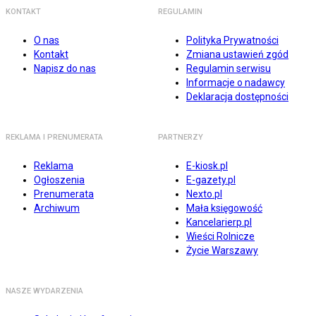
KONTAKT
REGULAMIN
O nas
Polityka Prywatności
Kontakt
Zmiana ustawień zgód
Napisz do nas
Regulamin serwisu
Informacje o nadawcy
Deklaracja dostępności
REKLAMA I PRENUMERATA
PARTNERZY
Reklama
E-kiosk.pl
Ogłoszenia
E-gazety.pl
Prenumerata
Nexto.pl
Archiwum
Mała księgowość
Kancelarierp.pl
Wieści Rolnicze
Życie Warszawy
NASZE WYDARZENIA