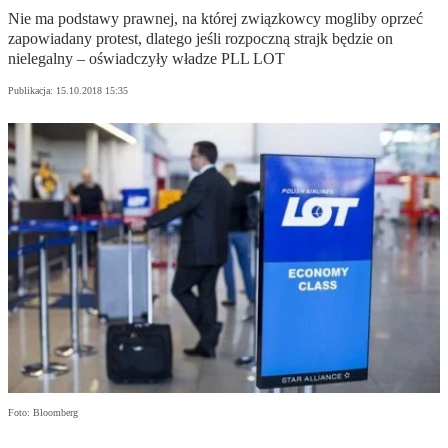
Nie ma podstawy prawnej, na której związkowcy mogliby oprzeć
zapowiadany protest, dlatego jeśli rozpoczną strajk będzie on
nielegalny – oświadczyły władze PLL LOT
Publikacja:
15.10.2018 15:35
Foto: Bloomberg