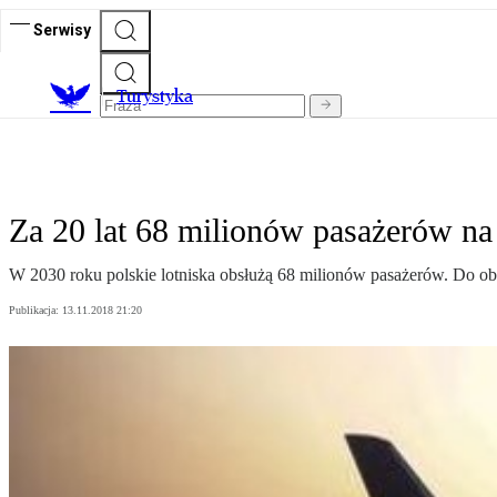
Serwisy
T
urystyka
Za 20 lat 68 milionów pasażerów na
W 2030 roku polskie lotniska obsłużą 68 milionów pasażerów. Do ob
Publikacja:
13.11.2018 21:20