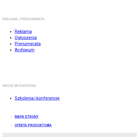
REKLAMA I PRENUMERATA
Reklama
Ogłoszenia
Prenumerata
Archiwum
NASZE WYDARZENIA
Szkolenia i konferencje
MAPA STRONY
OFERTA PRODUKTOWA