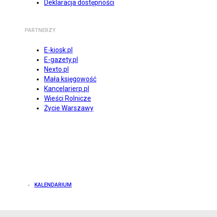
Deklaracja dostępności
PARTNERZY
E-kiosk.pl
E-gazety.pl
Nexto.pl
Mała księgowość
Kancelarierp.pl
Wieści Rolnicze
Życie Warszawy
KALENDARIUM