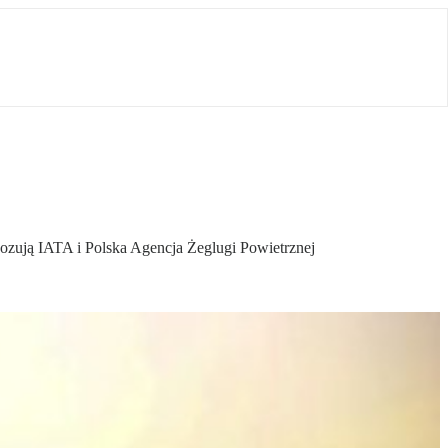
nozują IATA i Polska Agencja Żeglugi Powietrznej