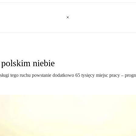
 polskim niebie
sługi tego ruchu powstanie dodatkowo 65 tysięcy miejsc pracy – prog