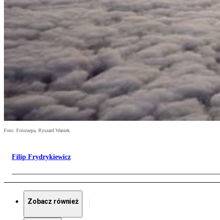
Foto: Fotorzepa, Ryszard Waniek
Filip Frydrykiewicz
Zobacz również