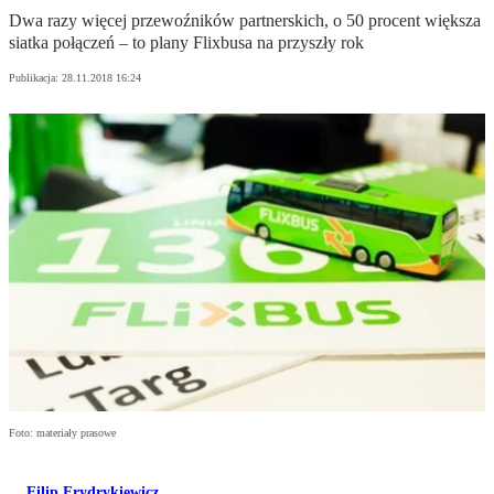
Dwa razy więcej przewoźników partnerskich, o 50 procent większa
siatka połączeń – to plany Flixbusa na przyszły rok
Publikacja:
28.11.2018 16:24
Foto: materiały prasowe
Filip Frydrykiewicz