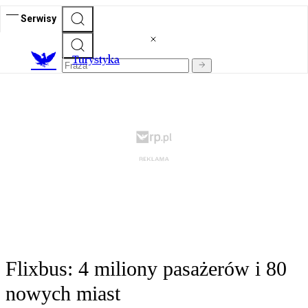
Serwisy
T
urystyka
Flixbus: 4 miliony pasażerów i 80
nowych miast