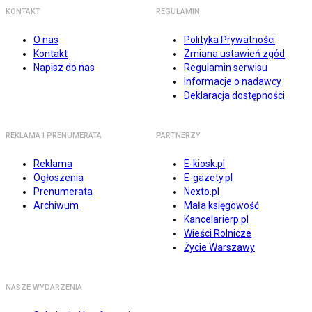
KONTAKT
REGULAMIN
O nas
Polityka Prywatności
Kontakt
Zmiana ustawień zgód
Napisz do nas
Regulamin serwisu
Informacje o nadawcy
Deklaracja dostępności
REKLAMA I PRENUMERATA
PARTNERZY
Reklama
E-kiosk.pl
Ogłoszenia
E-gazety.pl
Prenumerata
Nexto.pl
Archiwum
Mała księgowość
Kancelarierp.pl
Wieści Rolnicze
Życie Warszawy
NASZE WYDARZENIA