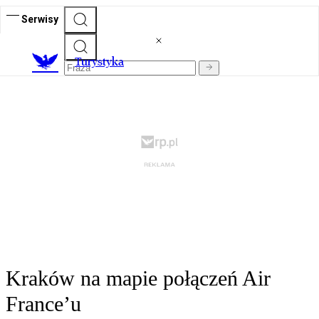
Serwisy
T
urystyka
Kraków na mapie połączeń Air
France’u