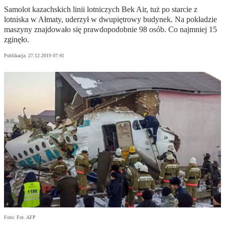
Samolot kazachskich linii lotniczych Bek Air, tuż po starcie z
lotniska w Ałmaty, uderzył w dwupiętrowy budynek. Na pokładzie
maszyny znajdowało się prawdopodobnie 98 osób. Co najmniej 15
zginęło.
Publikacja:
27.12.2019 07:41
Foto: Fot. AFP