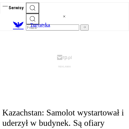
Serwisy
T
urystyka
Kazachstan: Samolot wystartował i
uderzył w budynek. Są ofiary