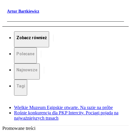
Artur Bartkiewicz
Zobacz również
Polecane
Najnowsze
Tagi
Wielkie Muzeum Egipskie otwarte. Na razie na próbę
Rośnie konkurencja dla PKP Intercity. Pociągi pojadą na
najważniejszych trasach
Promowane treści