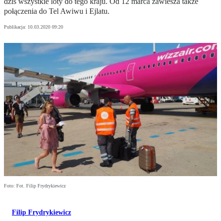
dziś wszystkie loty do tego kraju. Od 12 marca zawiesza także
połączenia do Tel Awiwu i Ejlatu.
Publikacja:
10.03.2020 09:20
Foto: Fot. Filip Frydrykiewicz
Filip Frydrykiewicz