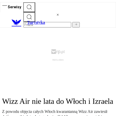
Serwisy
T
urystyka
Wizz Air nie lata do Włoch i Izraela
Z powodu objęcia całych Włoch kwarantanną Wizz Air zawiesił