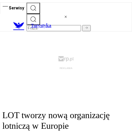
Serwisy
T
urystyka
LOT tworzy nową organizację
lotniczą w Europie