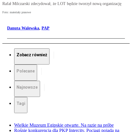
Rafał Milczarski zdecydował, że LOT będzie tworzył nową organizację
Foto: materiały prasowe
Danuta Walewska
,
PAP
Zobacz również
Polecane
Najnowsze
Tagi
Wielkie Muzeum Egipskie otwarte. Na razie na próbę
Rośnie konkurencja dla PKP Intercity. Pociągi pojadą na