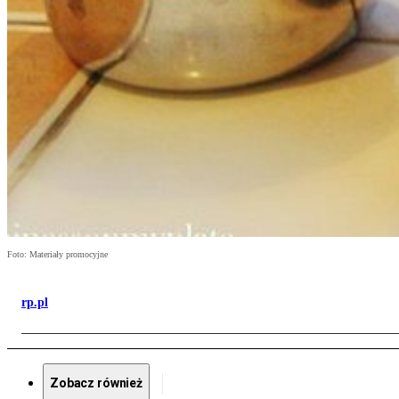
Foto: Materiały promocyjne
rp.pl
Zobacz również