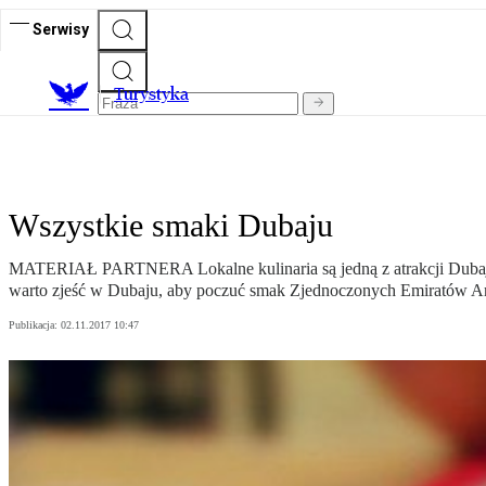
Serwisy
T
urystyka
Wszystkie smaki Dubaju
MATERIAŁ PARTNERA Lokalne kulinaria są jedną z atrakcji Dubaju,
warto zjeść w Dubaju, aby poczuć smak Zjednoczonych Emiratów A
Publikacja:
02.11.2017 10:47