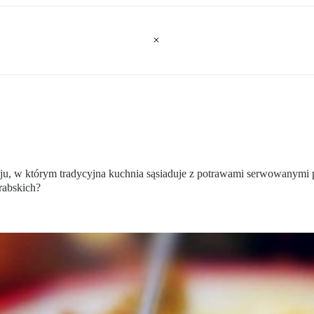
 w którym tradycyjna kuchnia sąsiaduje z potrawami serwowanymi pr
rabskich?