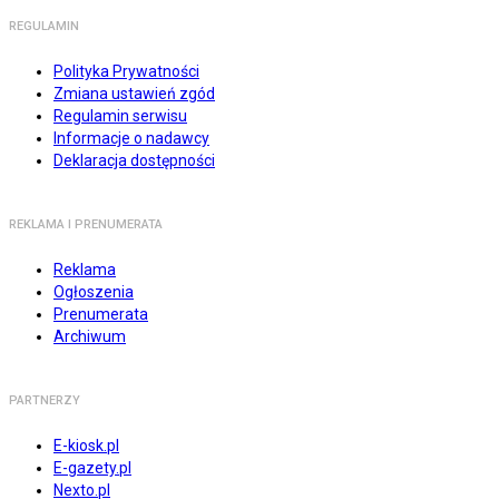
REGULAMIN
Polityka Prywatności
Zmiana ustawień zgód
Regulamin serwisu
Informacje o nadawcy
Deklaracja dostępności
REKLAMA I PRENUMERATA
Reklama
Ogłoszenia
Prenumerata
Archiwum
PARTNERZY
E-kiosk.pl
E-gazety.pl
Nexto.pl