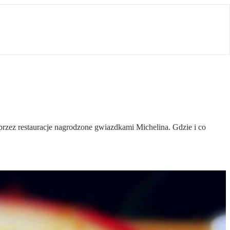
zez restauracje nagrodzone gwiazdkami Michelina. Gdzie i co