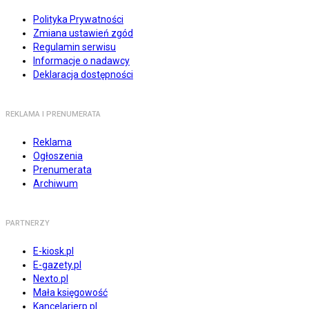
Polityka Prywatności
Zmiana ustawień zgód
Regulamin serwisu
Informacje o nadawcy
Deklaracja dostępności
REKLAMA I PRENUMERATA
Reklama
Ogłoszenia
Prenumerata
Archiwum
PARTNERZY
E-kiosk.pl
E-gazety.pl
Nexto.pl
Mała księgowość
Kancelarierp.pl