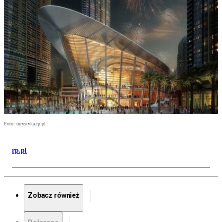
Foto: turystyka.rp.pl
rp.pl
Zobacz również