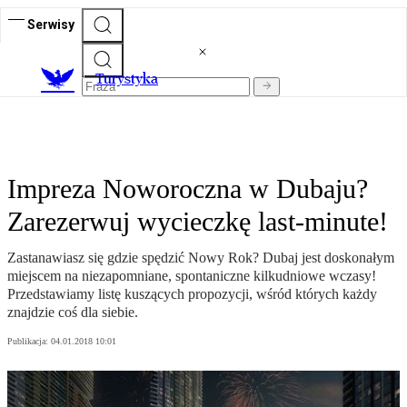
Serwisy
T
urystyka
Impreza Noworoczna w Dubaju?
Zarezerwuj wycieczkę last-minute!
Zastanawiasz się gdzie spędzić Nowy Rok? Dubaj jest doskonałym
miejscem na niezapomniane, spontaniczne kilkudniowe wczasy!
Przedstawiamy listę kuszących propozycji, wśród których każdy
znajdzie coś dla siebie.
Publikacja:
04.01.2018 10:01