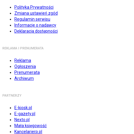
Polityka Prywatności
Zmiana ustawień zgód
Regulamin serwisu
Informacje o nadawcy
Deklaracja dostępności
REKLAMA I PRENUMERATA
Reklama
Ogłoszenia
Prenumerata
Archiwum
PARTNERZY
E-kiosk.pl
E-gazety.pl
Nexto.pl
Mała księgowość
Kancelarierp.pl