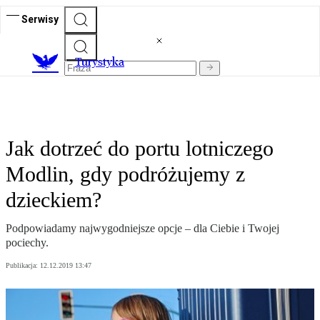
Serwisy
T
urystyka
Jak dotrzeć do portu lotniczego
Modlin, gdy podróżujemy z
dzieckiem?
Podpowiadamy najwygodniejsze opcje – dla Ciebie i Twojej
pociechy.
Publikacja:
12.12.2019 13:47