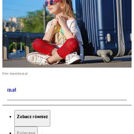
Foto: turystyka.rp.pl
rp.pl
Zobacz również
Polecane