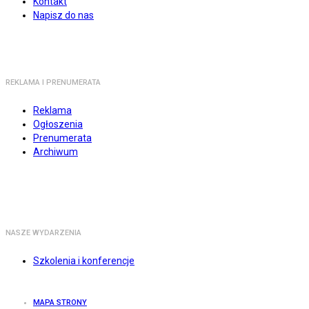
Kontakt
Napisz do nas
REKLAMA I PRENUMERATA
Reklama
Ogłoszenia
Prenumerata
Archiwum
NASZE WYDARZENIA
Szkolenia i konferencje
MAPA STRONY