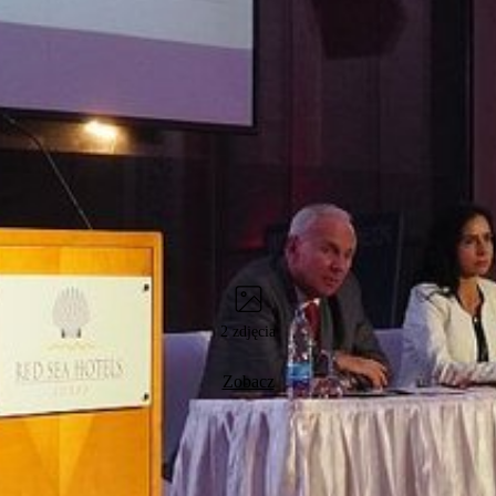
2 zdjęcia
Zobacz