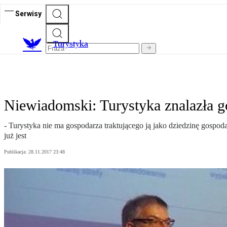
Serwisy
T
urystyka
Niewiadomski: Turystyka znalazła 
- Turystyka nie ma gospodarza traktującego ją jako dziedzinę gospoda
już jest
Publikacja:
28.11.2017 23:48