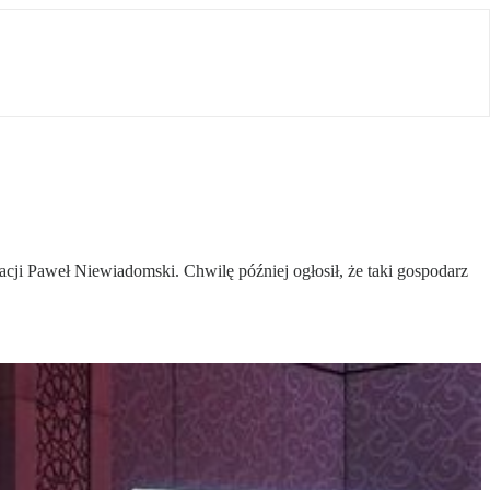
zacji Paweł Niewiadomski. Chwilę później ogłosił, że taki gospodarz