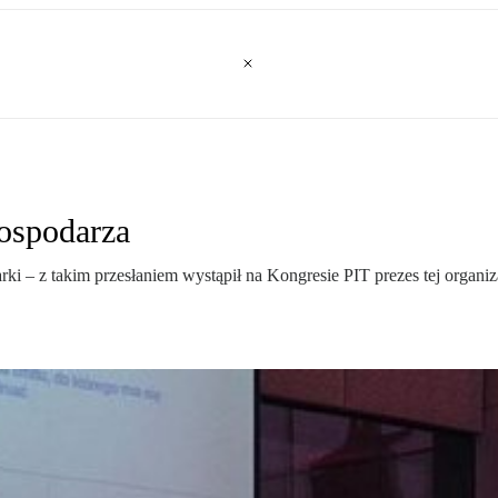
gospodarza
rki – z takim przesłaniem wystąpił na Kongresie PIT prezes tej organi