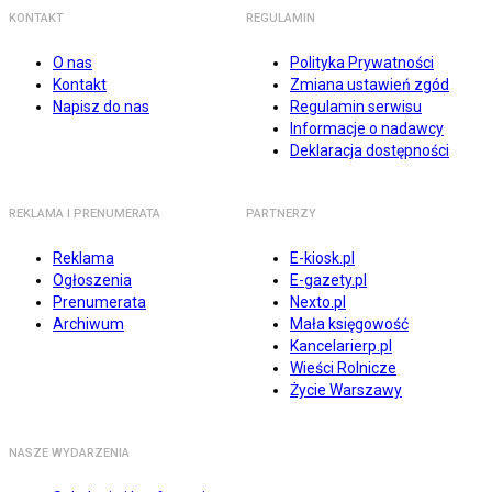
KONTAKT
REGULAMIN
O nas
Polityka Prywatności
Kontakt
Zmiana ustawień zgód
Napisz do nas
Regulamin serwisu
Informacje o nadawcy
Deklaracja dostępności
REKLAMA I PRENUMERATA
PARTNERZY
Reklama
E-kiosk.pl
Ogłoszenia
E-gazety.pl
Prenumerata
Nexto.pl
Archiwum
Mała księgowość
Kancelarierp.pl
Wieści Rolnicze
Życie Warszawy
NASZE WYDARZENIA