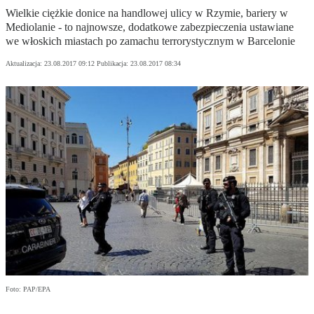
Wielkie ciężkie donice na handlowej ulicy w Rzymie, bariery w
Mediolanie - to najnowsze, dodatkowe zabezpieczenia ustawiane
we włoskich miastach po zamachu terrorystycznym w Barcelonie
Aktualizacja:
23.08.2017 09:12
Publikacja:
23.08.2017 08:34
Foto: PAP/EPA