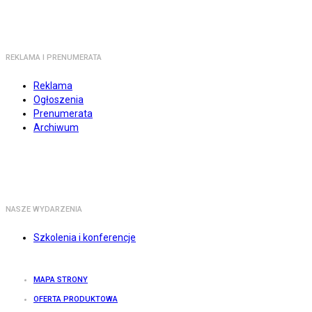
REKLAMA I PRENUMERATA
Reklama
Ogłoszenia
Prenumerata
Archiwum
NASZE WYDARZENIA
Szkolenia i konferencje
MAPA STRONY
OFERTA PRODUKTOWA