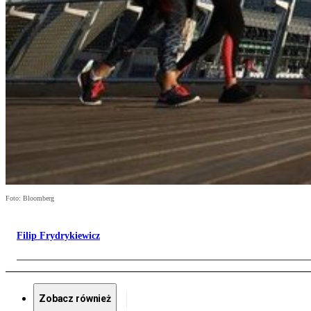
Foto: Bloomberg
Filip Frydrykiewicz
Zobacz również