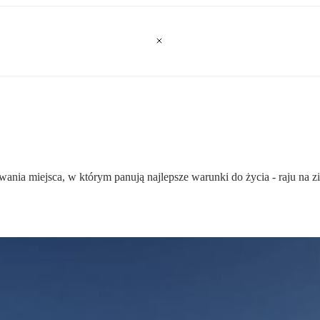
nia miejsca, w którym panują najlepsze warunki do życia - raju na z