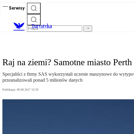
Serwisy
T
urystyka
Raj na ziemi? Samotne miasto Perth
Specjaliści z firmy SAS wykorzystali uczenie maszynowe do wytypowa
przeanalizowali ponad 5 milionów danych
Publikacja:
08.08.2017 13:29