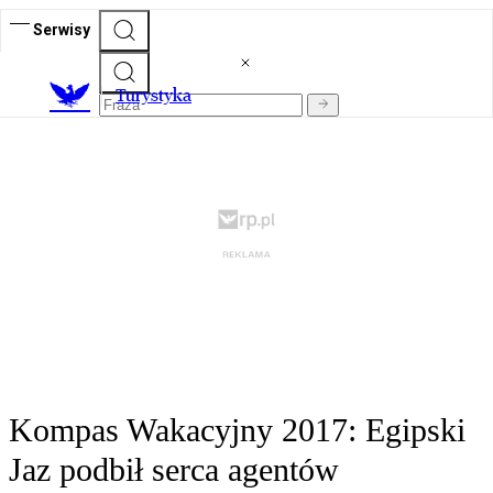
Serwisy
T
urystyka
Kompas Wakacyjny 2017: Egipski
Jaz podbił serca agentów