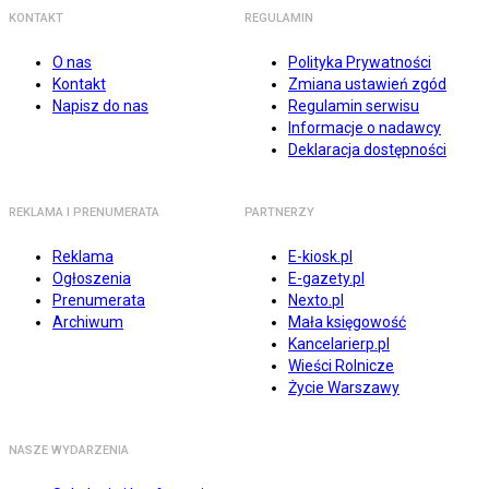
KONTAKT
REGULAMIN
O nas
Polityka Prywatności
Kontakt
Zmiana ustawień zgód
Napisz do nas
Regulamin serwisu
Informacje o nadawcy
Deklaracja dostępności
REKLAMA I PRENUMERATA
PARTNERZY
Reklama
E-kiosk.pl
Ogłoszenia
E-gazety.pl
Prenumerata
Nexto.pl
Archiwum
Mała księgowość
Kancelarierp.pl
Wieści Rolnicze
Życie Warszawy
NASZE WYDARZENIA