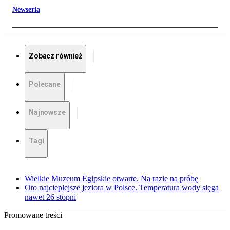
Newseria
Zobacz również
Polecane
Najnowsze
Tagi
Wielkie Muzeum Egipskie otwarte. Na razie na próbę
Oto najcieplejsze jeziora w Polsce. Temperatura wody sięga
nawet 26 stopni
Promowane treści