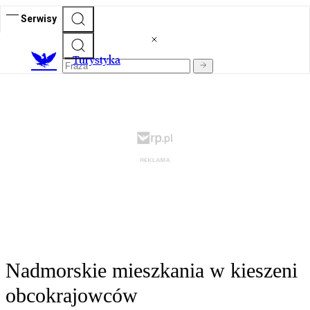
Serwisy
T
urystyka
Nadmorskie mieszkania w kieszeni
obcokrajowców