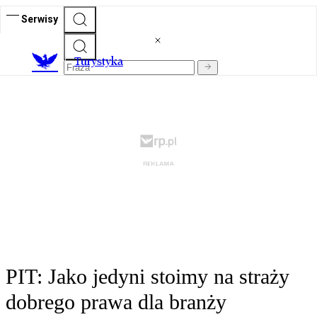
Serwisy
T
urystyka
PIT: Jako jedyni stoimy na straży
dobrego prawa dla branży