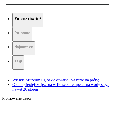
Zobacz również
Polecane
Najnowsze
Tagi
Wielkie Muzeum Egipskie otwarte. Na razie na próbę
Oto najcieplejsze jeziora w Polsce. Temperatura wody sięga
nawet 26 stopni
Promowane treści