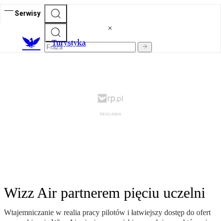
Serwisy
T
urystyka
Wizz Air partnerem pięciu uczelni
Wtajemniczanie w realia pracy pilotów i łatwiejszy dostęp do ofert