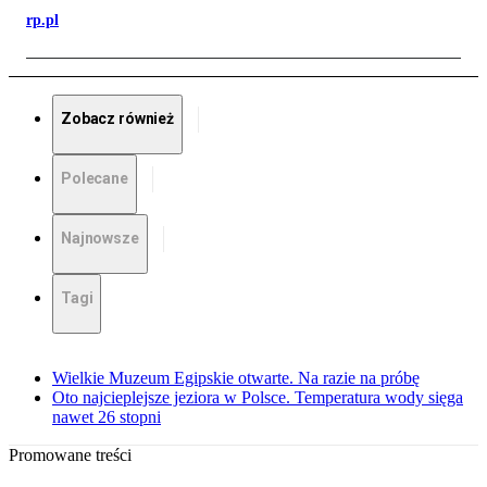
rp.pl
Zobacz również
Polecane
Najnowsze
Tagi
Wielkie Muzeum Egipskie otwarte. Na razie na próbę
Oto najcieplejsze jeziora w Polsce. Temperatura wody sięga
nawet 26 stopni
Promowane treści