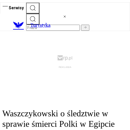
Serwisy
T
urystyka
Waszczykowski o śledztwie w
sprawie śmierci Polki w Egipcie