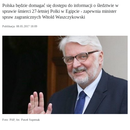
Polska będzie domagać się dostępu do informacji o śledztwie w
sprawie śmierci 27-letniej Polki w Egipcie - zapewnia minister
spraw zagranicznych Witold Waszczykowski
Publikacja:
08.05.2017 18:09
Foto: PAP, fot. Paweł Supernak