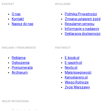
KONTAKT
REGULAMIN
O nas
Polityka Prywatności
Kontakt
Zmiana ustawień zgód
Napisz do nas
Regulamin serwisu
Informacje o nadawcy
Deklaracja dostępności
REKLAMA I PRENUMERATA
PARTNERZY
Reklama
E-kiosk.pl
Ogłoszenia
E-gazety.pl
Prenumerata
Nexto.pl
Archiwum
Mała księgowość
Kancelarierp.pl
Wieści Rolnicze
Życie Warszawy
NASZE WYDARZENIA