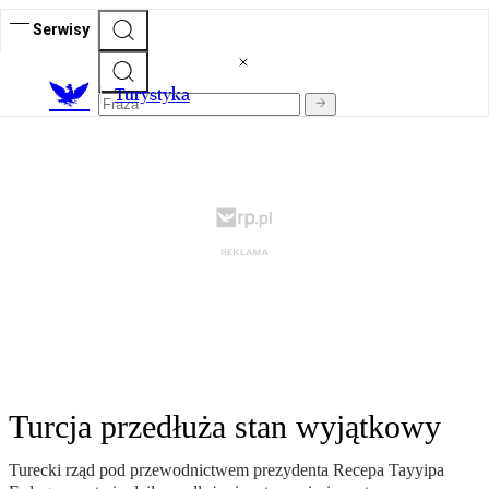
Serwisy
T
urystyka
Turcja przedłuża stan wyjątkowy
Turecki rząd pod przewodnictwem prezydenta Recepa Tayyipa