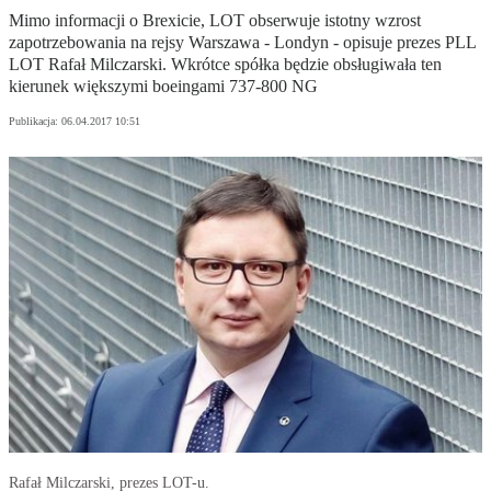
Mimo informacji o Brexicie, LOT obserwuje istotny wzrost
zapotrzebowania na rejsy Warszawa - Londyn - opisuje prezes PLL
LOT Rafał Milczarski. Wkrótce spółka będzie obsługiwała ten
kierunek większymi boeingami 737-800 NG
Publikacja:
06.04.2017 10:51
Rafał Milczarski, prezes LOT-u.