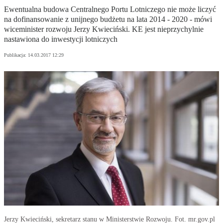
Ewentualna budowa Centralnego Portu Lotniczego nie może liczyć
na dofinansowanie z unijnego budżetu na lata 2014 - 2020 - mówi
wiceminister rozwoju Jerzy Kwieciński. KE jest nieprzychylnie
nastawiona do inwestycji lotniczych
Publikacja:
14.03.2017 12:29
Jerzy Kwieciński, sekretarz stanu w Ministerstwie Rozwoju. Fot. mr.gov.pl