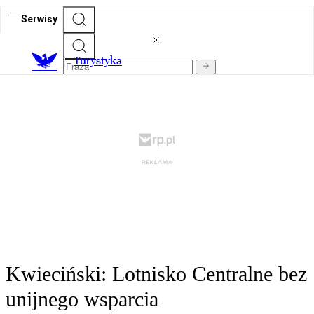
Serwisy
T
urystyka
Kwieciński: Lotnisko Centralne bez
unijnego wsparcia