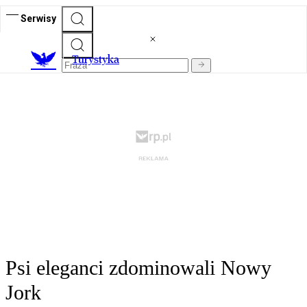
Serwisy
T
urystyka
Psi eleganci zdominowali Nowy
Jork