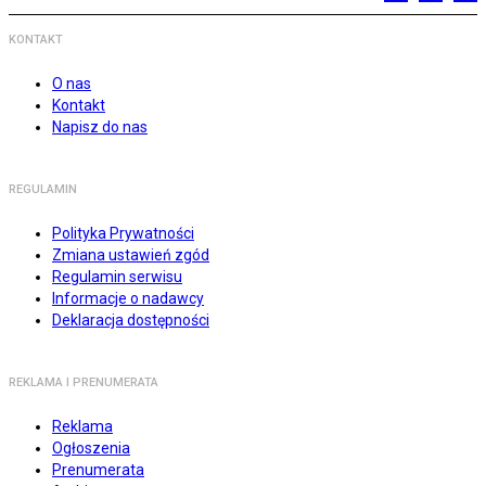
KONTAKT
O nas
Kontakt
Napisz do nas
REGULAMIN
Polityka Prywatności
Zmiana ustawień zgód
Regulamin serwisu
Informacje o nadawcy
Deklaracja dostępności
REKLAMA I PRENUMERATA
Reklama
Ogłoszenia
Prenumerata