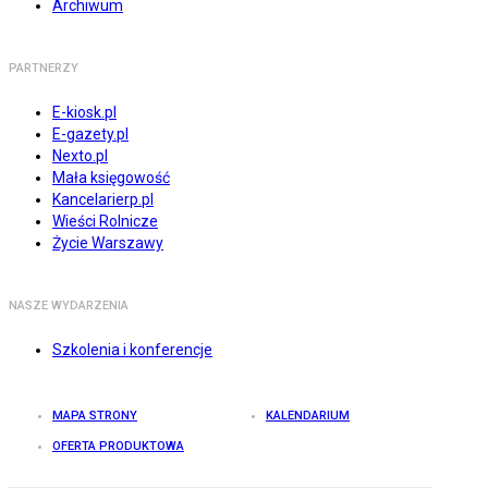
Archiwum
PARTNERZY
E-kiosk.pl
E-gazety.pl
Nexto.pl
Mała księgowość
Kancelarierp.pl
Wieści Rolnicze
Życie Warszawy
NASZE WYDARZENIA
Szkolenia i konferencje
MAPA STRONY
KALENDARIUM
OFERTA PRODUKTOWA