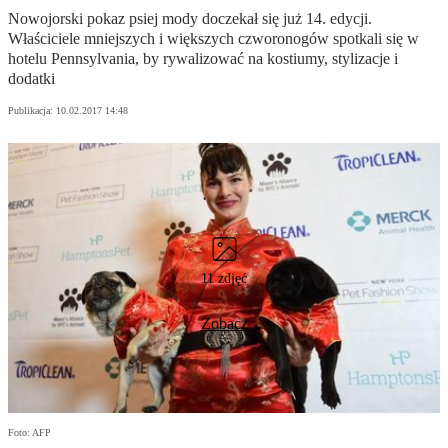
Nowojorski pokaz psiej mody doczekał się już 14. edycji.
Właściciele mniejszych i większych czworonogów spotkali się w
hotelu Pennsylvania, by rywalizować na kostiumy, stylizacje i
dodatki
Publikacja:
10.02.2017 14:48
11 zdjęć
Zobacz
Foto: AFP