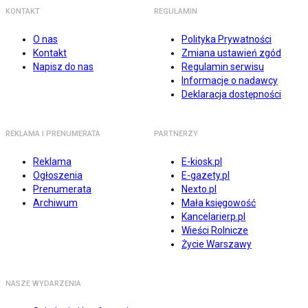
KONTAKT
REGULAMIN
O nas
Polityka Prywatności
Kontakt
Zmiana ustawień zgód
Napisz do nas
Regulamin serwisu
Informacje o nadawcy
Deklaracja dostępności
REKLAMA I PRENUMERATA
PARTNERZY
Reklama
E-kiosk.pl
Ogłoszenia
E-gazety.pl
Prenumerata
Nexto.pl
Archiwum
Mała księgowość
Kancelarierp.pl
Wieści Rolnicze
Życie Warszawy
NASZE WYDARZENIA