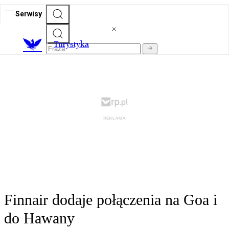
Serwisy
T
urystyka
Finnair dodaje połączenia na Goa i
do Hawany