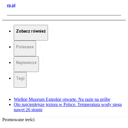
rp.pl
Zobacz również
Polecane
Najnowsze
Tagi
Wielkie Muzeum Egipskie otwarte. Na razie na próbę
Oto najcieplejsze jeziora w Polsce. Temperatura wody sięga
nawet 26 stopni
Promowane treści