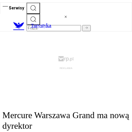
Serwisy
T
urystyka
Mercure Warszawa Grand ma nową
dyrektor