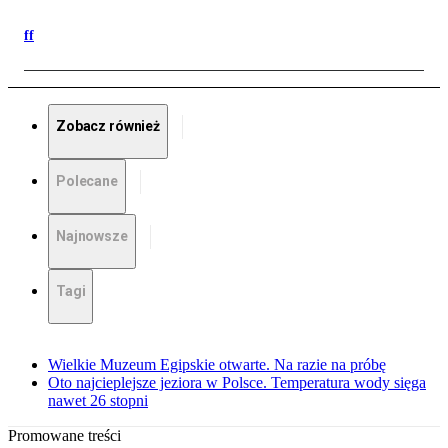
ff
Zobacz również
Polecane
Najnowsze
Tagi
Wielkie Muzeum Egipskie otwarte. Na razie na próbę
Oto najcieplejsze jeziora w Polsce. Temperatura wody sięga
nawet 26 stopni
Promowane treści