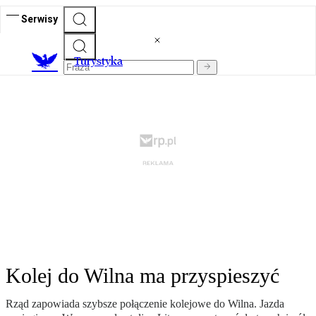
Serwisy
T
urystyka
Kolej do Wilna ma przyspieszyć
Rząd zapowiada szybsze połączenie kolejowe do Wilna. Jazda