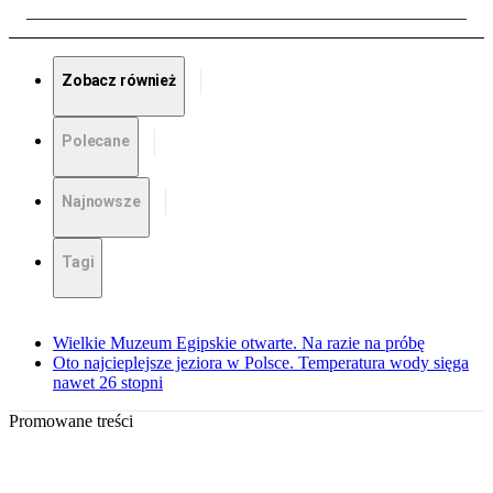
Zobacz również
Polecane
Najnowsze
Tagi
Wielkie Muzeum Egipskie otwarte. Na razie na próbę
Oto najcieplejsze jeziora w Polsce. Temperatura wody sięga
nawet 26 stopni
Promowane treści