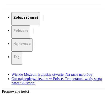
Zobacz również
Polecane
Najnowsze
Tagi
Wielkie Muzeum Egipskie otwarte. Na razie na próbę
Oto najcieplejsze jeziora w Polsce. Temperatura wody sięga
nawet 26 stopni
Promowane treści