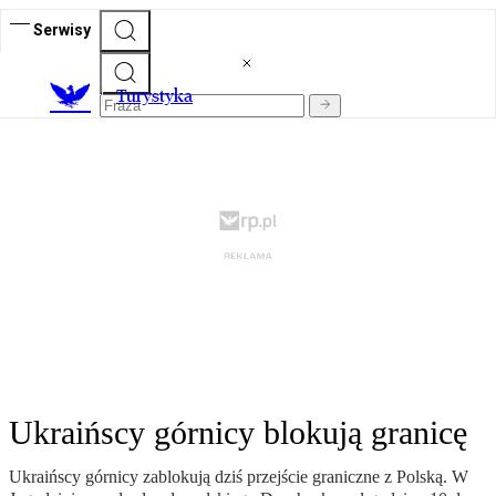
Serwisy
T
urystyka
Ukraińscy górnicy blokują granicę
Ukraińscy górnicy zablokują dziś przejście graniczne z Polską. W