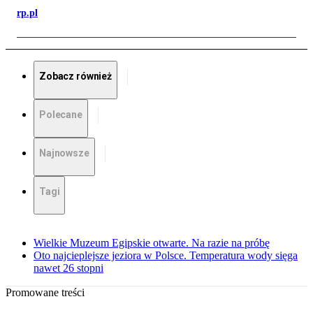
rp.pl
Zobacz również
Polecane
Najnowsze
Tagi
Wielkie Muzeum Egipskie otwarte. Na razie na próbę
Oto najcieplejsze jeziora w Polsce. Temperatura wody sięga
nawet 26 stopni
Promowane treści