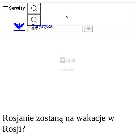
Serwisy
T
urystyka
Rosjanie zostaną na wakacje w
Rosji?