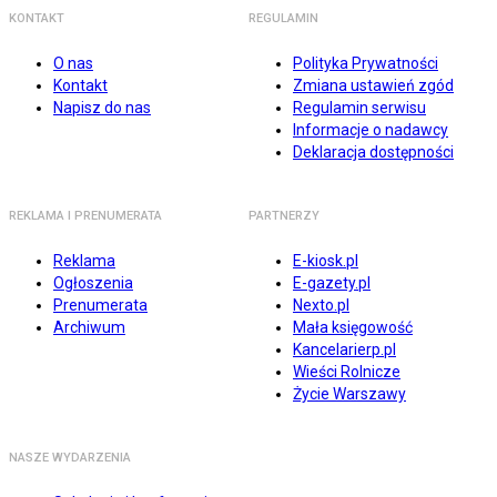
KONTAKT
REGULAMIN
O nas
Polityka Prywatności
Kontakt
Zmiana ustawień zgód
Napisz do nas
Regulamin serwisu
Informacje o nadawcy
Deklaracja dostępności
REKLAMA I PRENUMERATA
PARTNERZY
Reklama
E-kiosk.pl
Ogłoszenia
E-gazety.pl
Prenumerata
Nexto.pl
Archiwum
Mała księgowość
Kancelarierp.pl
Wieści Rolnicze
Życie Warszawy
NASZE WYDARZENIA