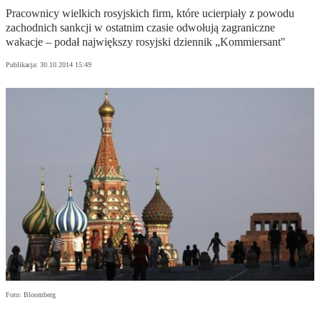
Pracownicy wielkich rosyjskich firm, które ucierpiały z powodu
zachodnich sankcji w ostatnim czasie odwołują zagraniczne
wakacje – podał największy rosyjski dziennik „Kommiersant"
Publikacja:
30.10.2014 15:49
Foto: Bloomberg