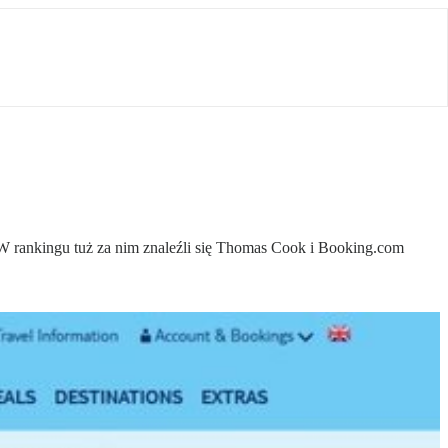
 W rankingu tuż za nim znaleźli się Thomas Cook i Booking.com