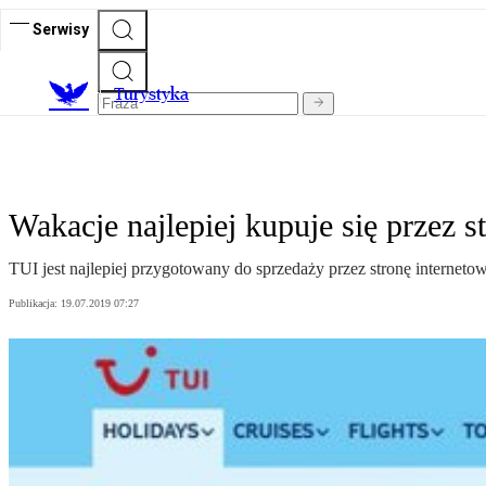
Serwisy
T
urystyka
Wakacje najlepiej kupuje się przez s
TUI jest najlepiej przygotowany do sprzedaży przez stronę internet
Publikacja:
19.07.2019 07:27