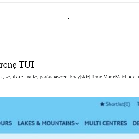
tronę TUI
ową, wynika z analizy porównawczej brytyjskiej firmy Maru/Matchbox.