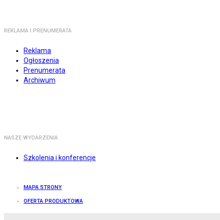
REKLAMA I PRENUMERATA
Reklama
Ogłoszenia
Prenumerata
Archiwum
NASZE WYDARZENIA
Szkolenia i konferencje
MAPA STRONY
OFERTA PRODUKTOWA