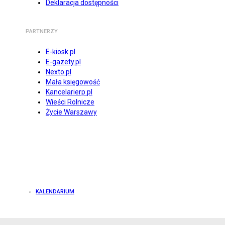
Deklaracja dostępności
PARTNERZY
E-kiosk.pl
E-gazety.pl
Nexto.pl
Mała księgowość
Kancelarierp.pl
Wieści Rolnicze
Życie Warszawy
KALENDARIUM