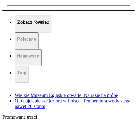
Zobacz również
Polecane
Najnowsze
Tagi
Wielkie Muzeum Egipskie otwarte. Na razie na próbę
Oto najcieplejsze jeziora w Polsce. Temperatura wody sięga
nawet 26 stopni
Promowane treści