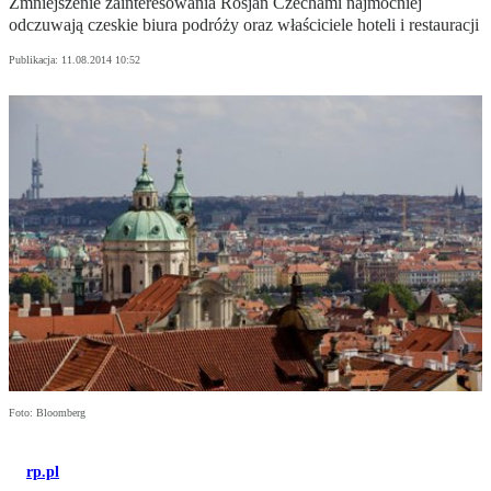
Zmniejszenie zainteresowania Rosjan Czechami najmocniej
odczuwają czeskie biura podróży oraz właściciele hoteli i restauracji
Publikacja:
11.08.2014 10:52
Foto: Bloomberg
rp.pl