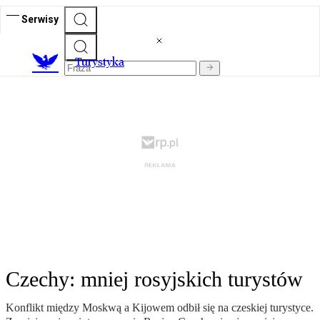
Serwisy
T
urystyka
Czechy: mniej rosyjskich turystów
Konflikt między Moskwą a Kijowem odbił się na czeskiej turystyce.