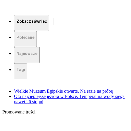
Zobacz również
Polecane
Najnowsze
Tagi
Wielkie Muzeum Egipskie otwarte. Na razie na próbę
Oto najcieplejsze jeziora w Polsce. Temperatura wody sięga
nawet 26 stopni
Promowane treści