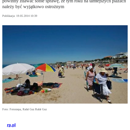
powinny zdawać sobie sprawę, że tym roku na tamtejszych plażach
należy być wyjątkowo ostrożnym
Publikacja:
19.05.2014 10:39
Foto: Fotorzepa, Rafał Guz Rafał Guz
rp.pl