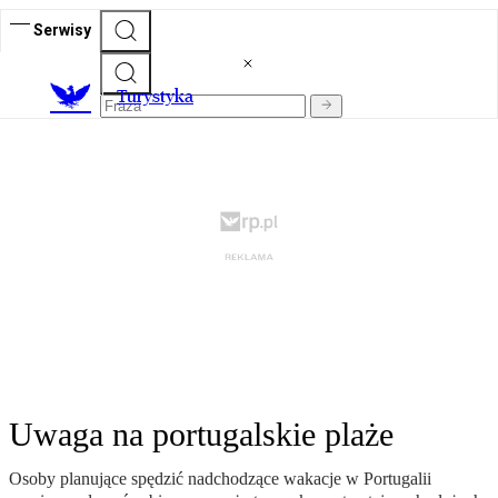
Serwisy
T
urystyka
Uwaga na portugalskie plaże
Osoby planujące spędzić nadchodzące wakacje w Portugalii