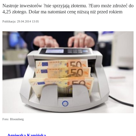
Nastroje inwestorów ?nie sprzyjają złotemu. ?Euro może zdrożeć do
4,25 złotego. Dolar ma natomiast cenę niższą niż przed rokiem
Publikacja:
29.04.2014 13:05
Foto: Bloomberg
Agnieszka Kamińska